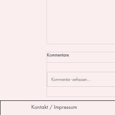
Kommentare
Kommentar verfassen...
Was muss man über
Aquarellmalerei wissen?
Kontakt / Impressum