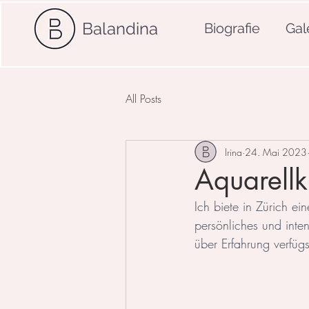
Balandina
Biografie
Gal
All Posts
Irina
24. Mai 2023
Aquarellk
Ich biete in Zürich ei
persönliches und inten
über Erfahrung verfüg