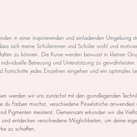
inden in einer inspirierenden und einladenden Umgebung sta
ass sich meine Schülerinnen und Schüler wohl und motivier
entfalten zu können. Die Kurse werden bewusst in kleinen Gr
 individuelle Betreuung und Unterstützung zu gewährleisten
d Fortschritte jedes Einzelnen eingehen und ein optimales L
sen werden wir uns zunächst mit den grundlegenden Technik
e du Farben mischst, verschiedene Pinselstriche anwendest
d Pigmenten meisterst. Gemeinsam erkunden wir die Vielfal
k und entdecken verschiedene Möglichkeiten, um deine eig
rke zu schaffen.