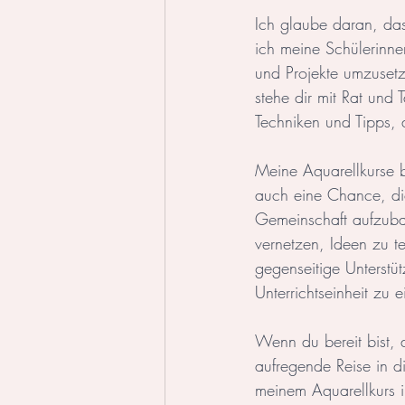
Ich glaube daran, das
ich meine Schülerinnen
und Projekte umzusetze
stehe dir mit Rat und 
Techniken und Tipps, a
Meine Aquarellkurse b
auch eine Chance, di
Gemeinschaft aufzuba
vernetzen, Ideen zu t
gegenseitige Unterstü
Unterrichtseinheit zu 
Wenn du bereit bist, 
aufregende Reise in d
meinem Aquarellkurs i