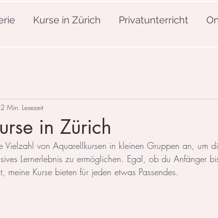
erie
Kurse in Zürich
Privatunterricht
On
2 Min. Lesezeit
urse in Zürich
ne Vielzahl von Aquarellkursen in kleinen Gruppen an, um di
sives Lernerlebnis zu ermöglichen. Egal, ob du Anfänger bis
st, meine Kurse bieten für jeden etwas Passendes.