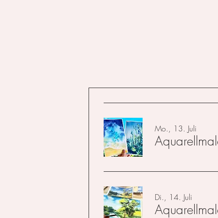
Mo., 13. Juli
Aquarellmale
Di., 14. Juli
Aquarellmale