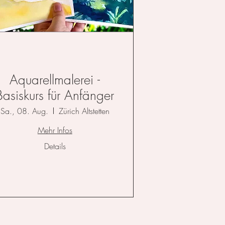
Aquarellmalerei -
Basiskurs für Anfänger
Sa., 08. Aug.
Zürich Altstetten
Mehr Infos
Details