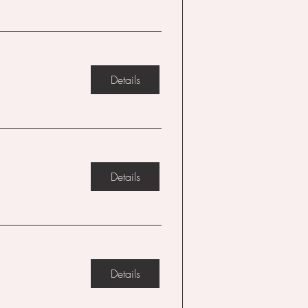
Details
Details
Details