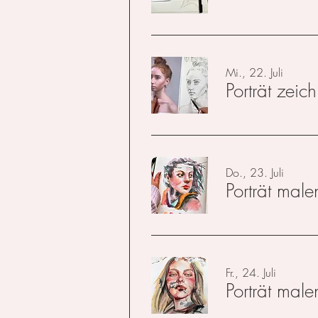
Mi., 22. Juli
Porträt zeic
Do., 23. Juli
Porträt male
Fr., 24. Juli
Porträt male