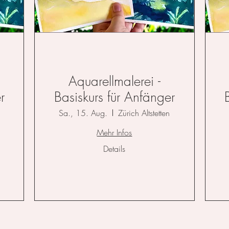
Aquarellmalerei -
r
Basiskurs für Anfänger
Sa., 15. Aug.
Zürich Altstetten
Mehr Infos
Details