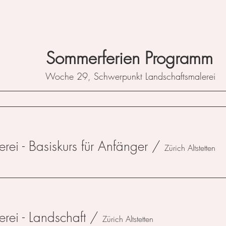
Sommerferien Programm
Woche 29, Schwerpunkt Landschaftsmalerei
rei - Basiskurs für Anfänger
/
Zürich Altstetten
rei - Landschaft
/
Zürich Altstetten