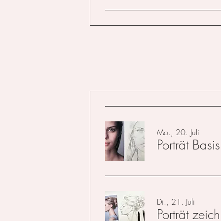
Mo., 20. Juli
Porträt Basis
Di., 21. Juli
Porträt zeich