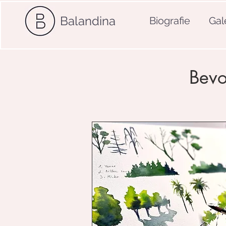
Balandina
Biografie
Gal
Bevo