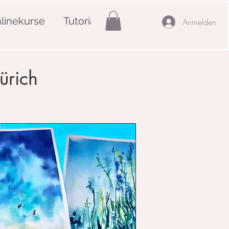
linekurse
Tutorials
Mehr
Anmelden
ürich