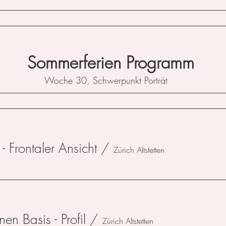
Sommerferien Programm
Woche 30, Schwerpunkt
Porträt
 - Frontaler Ansicht
/
Zürich Altstetten
nen Basis - Profil
/
Zürich Altstetten