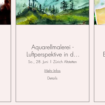
Aquarellmalerei -
Luftperspektive in der
Landschaft
So., 28. Juni
Zürich Altstetten
Mehr Infos
Details