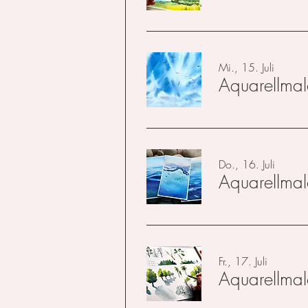
Mi., 15. Juli
Aquarellmal
Do., 16. Juli
Aquarellmal
Fr., 17. Juli
Aquarellmal