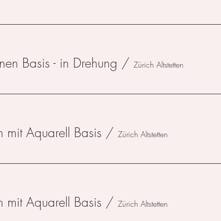
hnen Basis - in Drehung
/
Zürich Altstetten
n mit Aquarell Basis
/
Zürich Altstetten
n mit Aquarell Basis
/
Zürich Altstetten