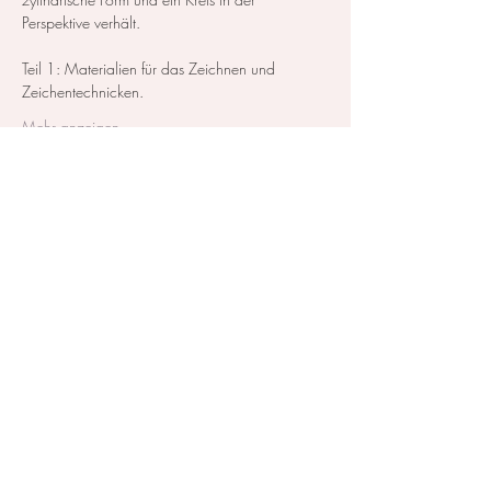
Perspektive verhält.
Teil 1: Materialien für das Zeichnen und 
Zeichentechnicken. 
Mehr anzeigen
Diese Veranstaltung teilen
Kontakt / Impressum