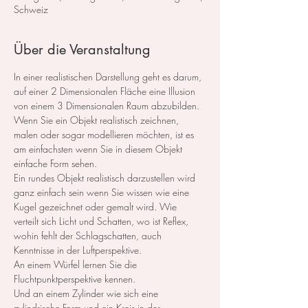
Schweiz
Über die Veranstaltung
In einer realistischen Darstellung geht es darum, 
auf einer 2 Dimensionalen Fläche eine Illusion 
von einem 3 Dimensionalen Raum abzubilden. 
Wenn Sie ein Objekt realistisch zeichnen, 
malen oder sogar modellieren möchten, ist es 
am einfachsten wenn Sie in diesem Objekt 
einfache Form sehen.
Ein rundes Objekt realistisch darzustellen wird 
ganz einfach sein wenn Sie wissen wie eine 
Kugel gezeichnet oder gemalt wird. Wie 
verteilt sich Licht und Schatten, wo ist Reflex, 
wohin fehlt der Schlagschatten, auch 
Kenntnisse in der Luftperspektive.
An einem Würfel lernen Sie die 
Fluchtpunktperspektive kennen.
Und an einem Zylinder wie sich eine 
zylindrische Form und ein Kreis in der 