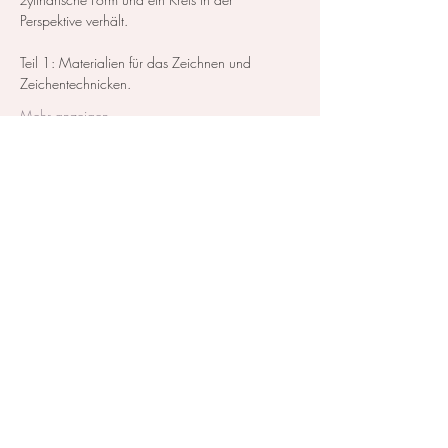
Perspektive verhält.
Teil 1: Materialien für das Zeichnen und 
Zeichentechnicken. 
Mehr anzeigen
Diese Veranstaltung teilen
Kontakt / Impressum