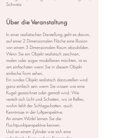
Schweiz
Über die Veranstaltung
In einer realistischen Darstellung geht es darum, 
auf einer 2 Dimensionalen Fläche eine Illusion 
von einem 3 Dimensionalen Raum abzubilden. 
Wenn Sie ein Objekt realistisch zeichnen, 
malen oder sogar modellieren möchten, ist es 
am einfachsten wenn Sie in diesem Objekt 
einfache Form sehen.
Ein rundes Objekt realistisch darzustellen wird 
ganz einfach sein wenn Sie wissen wie eine 
Kugel gezeichnet oder gemalt wird. Wie 
verteilt sich Licht und Schatten, wo ist Reflex, 
wohin fehlt der Schlagschatten, auch 
Kenntnisse in der Luftperspektive.
An einem Würfel lernen Sie die 
Fluchtpunktperspektive kennen.
Und an einem Zylinder wie sich eine 
zylindrische Form und ein Kreis in der 