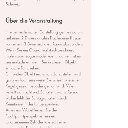
Schweiz
Über die Veranstaltung
In einer realistischen Darstellung geht es darum, 
auf einer 2 Dimensionalen Fläche eine Illusion 
von einem 3 Dimensionalen Raum abzubilden. 
Wenn Sie ein Objekt realistisch zeichnen, 
malen oder sogar modellieren möchten, ist es 
am einfachsten wenn Sie in diesem Objekt 
einfache Form sehen.
Ein rundes Objekt realistisch darzustellen wird 
ganz einfach sein wenn Sie wissen wie eine 
Kugel gezeichnet oder gemalt wird. Wie 
verteilt sich Licht und Schatten, wo ist Reflex, 
wohin fehlt der Schlagschatten, auch 
Kenntnisse in der Luftperspektive.
An einem Würfel lernen Sie die 
Fluchtpunktperspektive kennen.
Und an einem Zylinder wie sich eine 
zylindrische Form und ein Kreis in der 