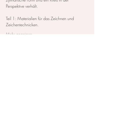
Perspektive verhält.
Teil 1: Materialien für das Zeichnen und 
Zeichentechnicken. 
Mehr anzeigen
Diese Veranstaltung teilen
Kontakt / Impressum