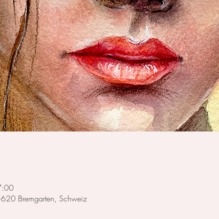
7:00
 5620 Bremgarten, Schweiz