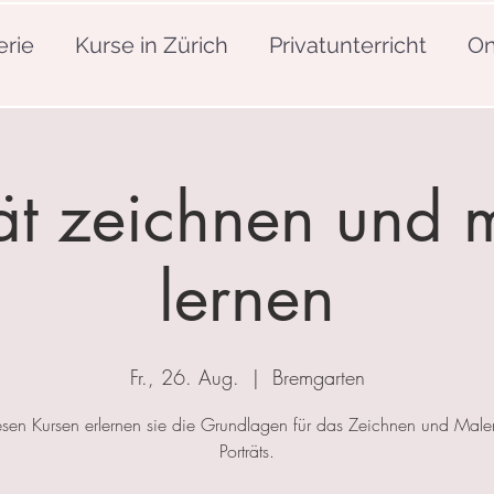
erie
Kurse in Zürich
Privatunterricht
On
rät zeichnen und 
lernen
Fr., 26. Aug.
  |  
Bremgarten
esen Kursen erlernen sie die Grundlagen für das Zeichnen und Mal
Porträts.