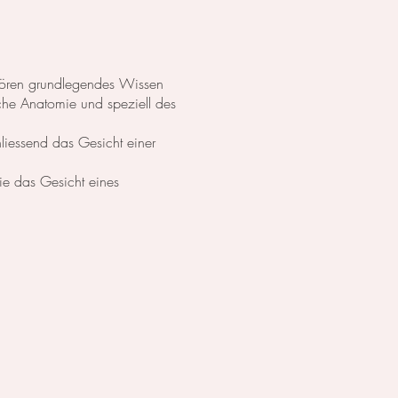
ehören grundlegendes Wissen
che Anatomie und speziell des
hliessend das Gesicht einer
ie das Gesicht eines