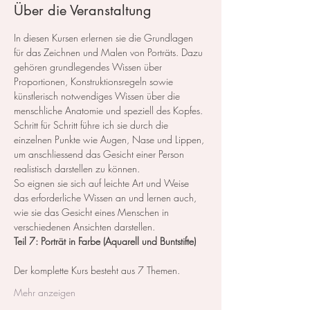
Über die Veranstaltung
In diesen Kursen erlernen sie die Grundlagen 
für das Zeichnen und Malen von Porträts. Dazu 
gehören grundlegendes Wissen über 
Proportionen, Konstruktionsregeln sowie 
künstlerisch notwendiges Wissen über die 
menschliche Anatomie und speziell des Kopfes.
Schritt für Schritt führe ich sie durch die 
einzelnen Punkte wie Augen, Nase und Lippen, 
um anschliessend das Gesicht einer Person 
realistisch darstellen zu können.
So eignen sie sich auf leichte Art und Weise 
das erforderliche Wissen an und lernen auch, 
wie sie das Gesicht eines Menschen in 
verschiedenen Ansichten darstellen.
Teil 7: Porträt in Farbe (Aquarell und Buntstifte)
Der komplette Kurs besteht aus 7 Themen. ​
Mehr anzeigen