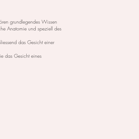
ehören grundlegendes Wissen
che Anatomie und speziell des
hliessend das Gesicht einer
ie das Gesicht eines