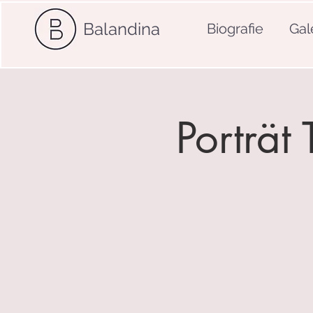
Balandina
Biografie
Gal
Porträt