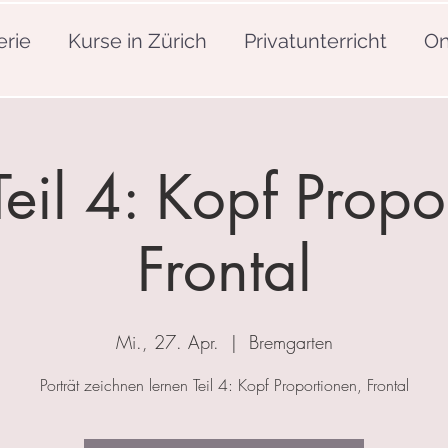
erie
Kurse in Zürich
Privatunterricht
On
 Teil 4: Kopf Propo
Frontal
Mi., 27. Apr.
  |  
Bremgarten
Porträt zeichnen lernen Teil 4: Kopf Proportionen, Frontal