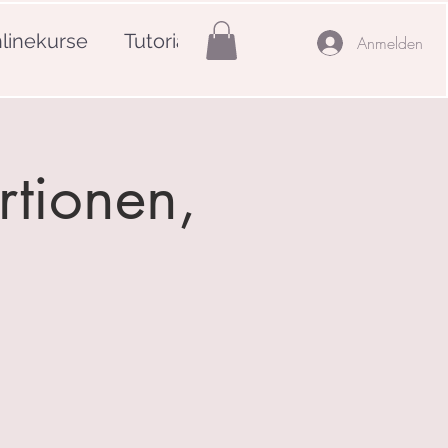
linekurse
Tutorials
Mehr
Anmelden
rtionen,