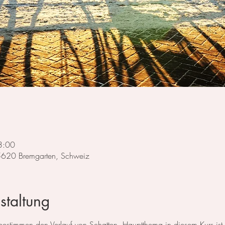
3:00
 5620 Bremgarten, Schweiz
staltung
 bestimmen den Verlauf von Schatten. Hauptthema in diesem Kurs ist d