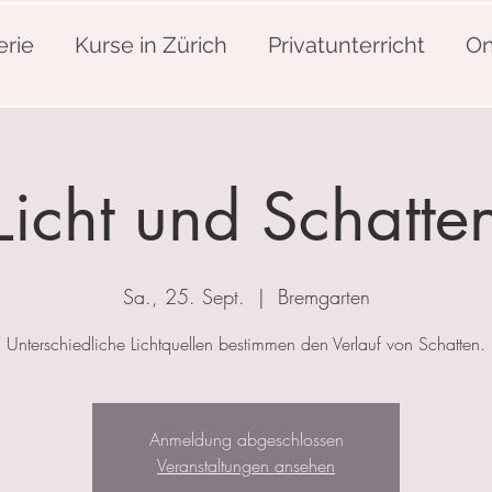
erie
Kurse in Zürich
Privatunterricht
On
Licht und Schatte
Sa., 25. Sept.
  |  
Bremgarten
Unterschiedliche Lichtquellen bestimmen den Verlauf von Schatten.
Anmeldung abgeschlossen
Veranstaltungen ansehen