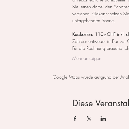
Sie lernen dabei den Schatte
verstehen. Gekonnt setzen Si
untergehenden Sonne.
Kurskosten: 110,- CHF inkl. d
Zahlbar entweder in Bar vor O
Für die Rechnung brauche ic
Mehr anzeigen
Google Maps wurde aufgrund der Analyti
Diese Veranstal