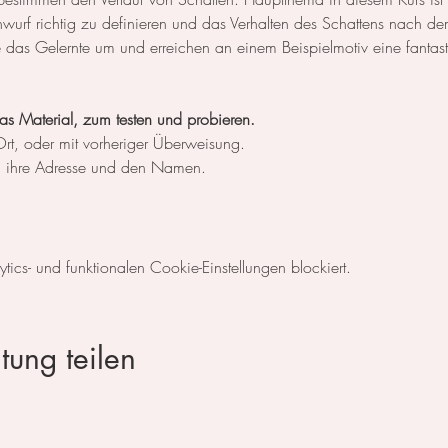
nwurf richtig zu definieren und das Verhalten des Schattens nach d
e das Gelernte um und erreichen an einem Beispielmotiv eine fantas
as Material, zum testen und probieren.
rt, oder mit vorheriger Überweisung.
h ihre Adresse und den Namen.
cs- und funktionalen Cookie-Einstellungen blockiert.
tung teilen