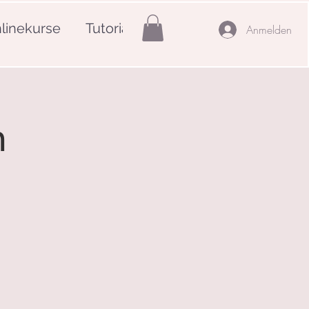
linekurse
Tutorials
Mehr
Anmelden
n