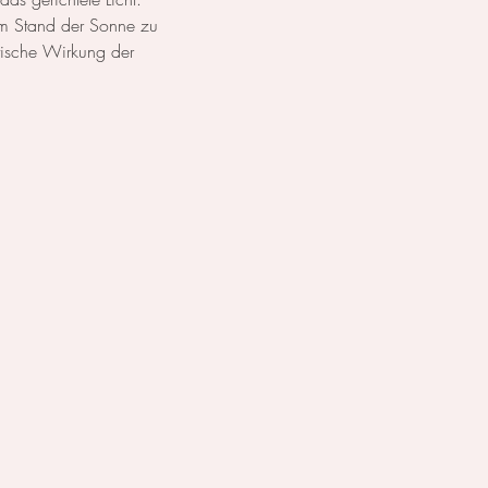
em Stand der Sonne zu 
tische Wirkung der 