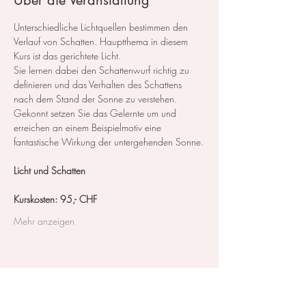
Über die Veranstaltung
Unterschiedliche Lichtquellen bestimmen den 
Verlauf von Schatten. Hauptthema in diesem 
Kurs ist das gerichtete Licht.
Sie lernen dabei den Schattenwurf richtig zu 
definieren und das Verhalten des Schattens 
nach dem Stand der Sonne zu verstehen. 
Gekonnt setzen Sie das Gelernte um und 
erreichen an einem Beispielmotiv eine 
fantastische Wirkung der untergehenden Sonne.
Licht und Schatten 
Kurskosten: 95,- CHF
Mehr anzeigen
Diese Veranstaltung teilen