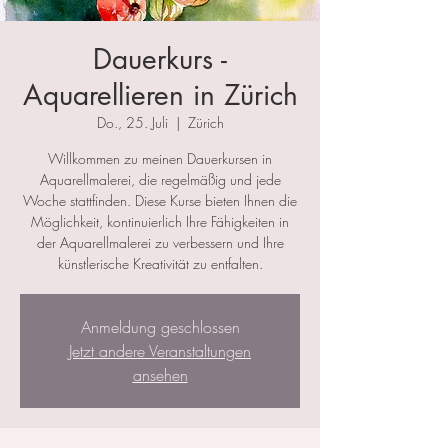
Dauerkurs -
Aquarellieren in Zürich
Do., 25. Juli
  |  
Zürich
Willkommen zu meinen Dauerkursen in
Aquarellmalerei, die regelmäßig und jede
Woche stattfinden. Diese Kurse bieten Ihnen die
Möglichkeit, kontinuierlich Ihre Fähigkeiten in
der Aquarellmalerei zu verbessern und Ihre
künstlerische Kreativität zu entfalten.
Anmeldung geschlossen
Jetzt andere Veranstaltungen
ansehen