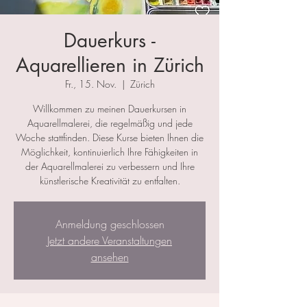
Dauerkurs -
Aquarellieren in Zürich
Fr., 15. Nov.
  |  
Zürich
Willkommen zu meinen Dauerkursen in
Aquarellmalerei, die regelmäßig und jede
Woche stattfinden. Diese Kurse bieten Ihnen die
Möglichkeit, kontinuierlich Ihre Fähigkeiten in
der Aquarellmalerei zu verbessern und Ihre
künstlerische Kreativität zu entfalten.
Anmeldung geschlossen
Jetzt andere Veranstaltungen
ansehen