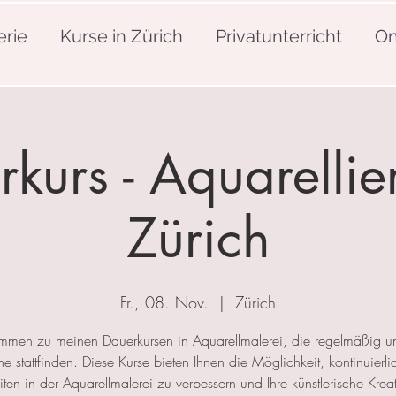
erie
Kurse in Zürich
Privatunterricht
On
kurs - Aquarellie
Zürich
Fr., 08. Nov.
  |  
Zürich
mmen zu meinen Dauerkursen in Aquarellmalerei, die regelmäßig u
 stattfinden. Diese Kurse bieten Ihnen die Möglichkeit, kontinuierlic
ten in der Aquarellmalerei zu verbessern und Ihre künstlerische Kreat