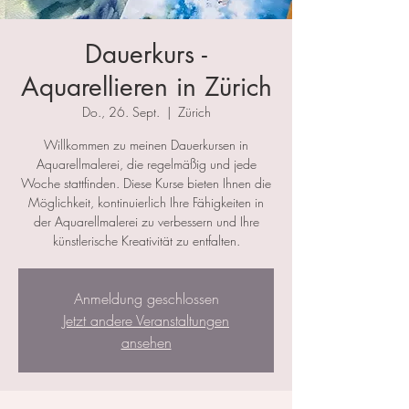
Dauerkurs -
Aquarellieren in Zürich
Do., 26. Sept.
  |  
Zürich
Willkommen zu meinen Dauerkursen in
Aquarellmalerei, die regelmäßig und jede
Woche stattfinden. Diese Kurse bieten Ihnen die
Möglichkeit, kontinuierlich Ihre Fähigkeiten in
der Aquarellmalerei zu verbessern und Ihre
künstlerische Kreativität zu entfalten.
Anmeldung geschlossen
Jetzt andere Veranstaltungen
ansehen