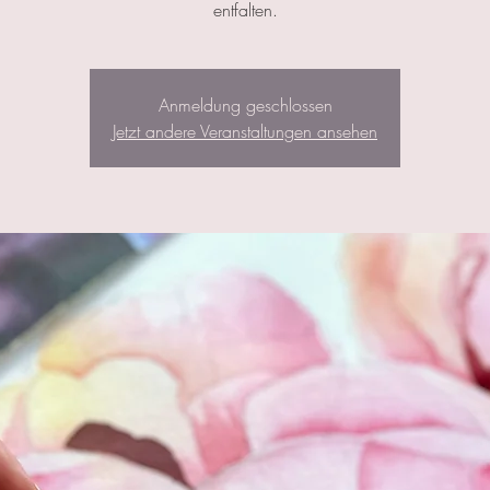
entfalten.
Anmeldung geschlossen
Jetzt andere Veranstaltungen ansehen