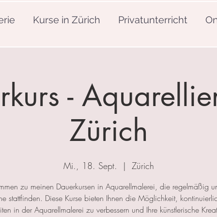
erie
Kurse in Zürich
Privatunterricht
On
kurs - Aquarellie
Zürich
Mi., 18. Sept.
  |  
Zürich
mmen zu meinen Dauerkursen in Aquarellmalerei, die regelmäßig u
 stattfinden. Diese Kurse bieten Ihnen die Möglichkeit, kontinuierlic
ten in der Aquarellmalerei zu verbessern und Ihre künstlerische Kreat