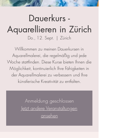
Dauerkurs -
Aquarellieren in Zürich
Do., 12. Sept.
  |  
Zürich
Willkommen zu meinen Dauerkursen in
Aquarellmalerei, die regelmäßig und jede
Woche stattfinden. Diese Kurse bieten Ihnen die
Möglichkeit, kontinuierlich Ihre Fähigkeiten in
der Aquarellmalerei zu verbessern und Ihre
künstlerische Kreativität zu entfalten.
Anmeldung geschlossen
Jetzt andere Veranstaltungen
ansehen