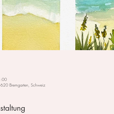
1:00
 5620 Bremgarten, Schweiz
staltung