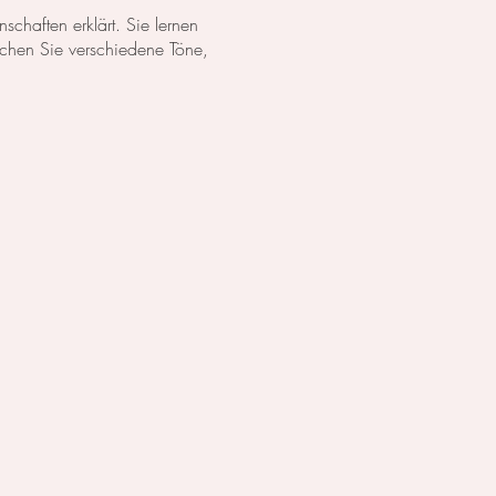
chaften erklärt. Sie lernen
schen Sie verschiedene Töne,