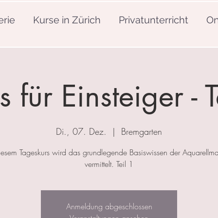
erie
Kurse in Zürich
Privatunterricht
On
s für Einsteiger - T
Di., 07. Dez.
  |  
Bremgarten
iesem Tageskurs wird das grundlegende Basiswissen der Aquarellma
vermittelt. Teil 1
Anmeldung abgeschlossen