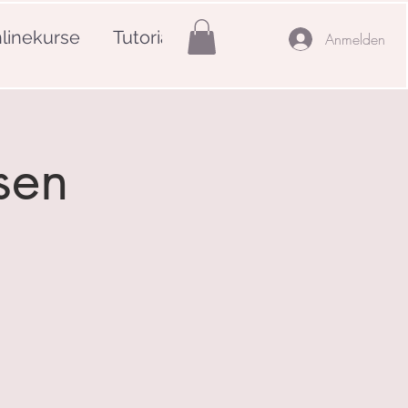
linekurse
Tutorials
Mehr
Anmelden
sen