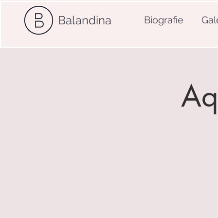
Balandina
Biografie
Gal
Aq