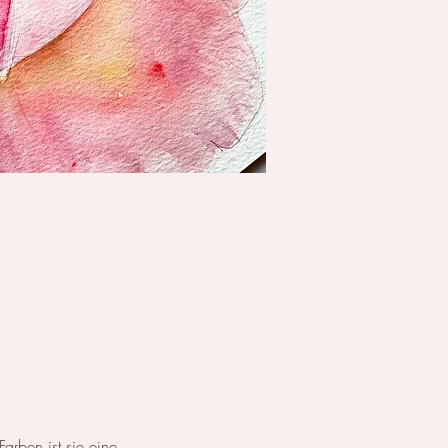
arben ist sie eine