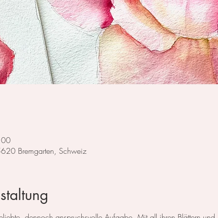
:00
 5620 Bremgarten, Schweiz
staltung
liebte, dennoch anspruchsvolle Aufgabe. Mit all ihren Blättern und F