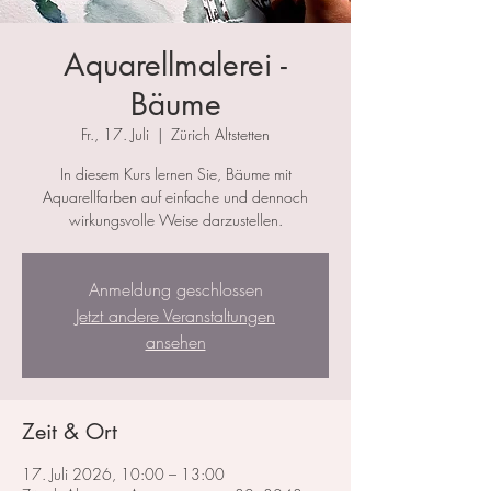
Aquarellmalerei -
Bäume
Fr., 17. Juli
  |  
Zürich Altstetten
In diesem Kurs lernen Sie, Bäume mit
Aquarellfarben auf einfache und dennoch
wirkungsvolle Weise darzustellen.
Anmeldung geschlossen
Jetzt andere Veranstaltungen
ansehen
Zeit & Ort
17. Juli 2026, 10:00 – 13:00