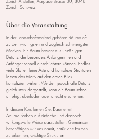
Zürich Altstetten, Aargauerstrasse 80, 8048
Zürich, Schweiz
Über die Veranstaltung
In der Landschaftsmalerei gehören Bäume oft 
zu den wichtigsten und zugleich schwierigsten 
Motiven. Ein Baum besteht aus unzähligen 
Details, die besonders Anfängerinnen und 
Anfänger schnell einschüchtern können. Endlos 
viele Blätter, feine Äste und komplexe Strukturen 
lassen das Motiv auf den ersten Blick 
kompliziert wirken. Werden jedoch alle Details 
gleich stark dargestellt, kann ein Baum schnell 
unruhig, überladen oder unecht erscheinen.
In diesem Kurs lernen Sie, Bäume mit 
Aquarellfarben auf einfache und dennoch 
wirkungsvolle Weise darzustellen. Gemeinsam 
beschäftigen wir uns damit, natürliche Formen 
zu erkennen, wichtige Strukturen 