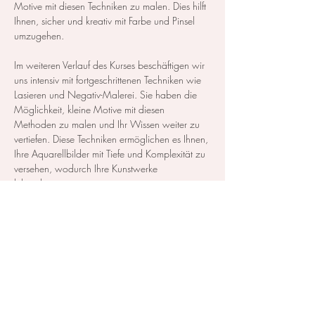
Motive mit diesen Techniken zu malen. Dies hilft 
Ihnen, sicher und kreativ mit Farbe und Pinsel 
umzugehen.  
Im weiteren Verlauf des Kurses beschäftigen wir 
uns intensiv mit fortgeschrittenen Techniken wie 
Lasieren und Negativ-Malerei. Sie haben die 
Möglichkeit, kleine Motive mit diesen 
Methoden zu malen und Ihr Wissen weiter zu 
vertiefen. Diese Techniken ermöglichen es Ihnen, 
Ihre Aquarellbilder mit Tiefe und Komplexität zu 
versehen, wodurch Ihre Kunstwerke 
lebendiger…
Mehr anzeigen
Diese Veranstaltung teilen