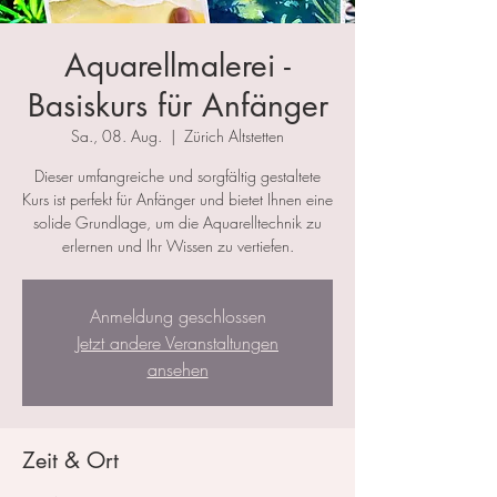
Aquarellmalerei -
Basiskurs für Anfänger
Sa., 08. Aug.
  |  
Zürich Altstetten
Dieser umfangreiche und sorgfältig gestaltete
Kurs ist perfekt für Anfänger und bietet Ihnen eine
solide Grundlage, um die Aquarelltechnik zu
erlernen und Ihr Wissen zu vertiefen.
Anmeldung geschlossen
Jetzt andere Veranstaltungen
ansehen
Zeit & Ort