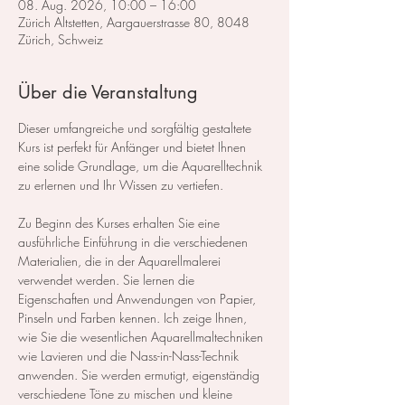
08. Aug. 2026, 10:00 – 16:00
Zürich Altstetten, Aargauerstrasse 80, 8048
Zürich, Schweiz
Über die Veranstaltung
Dieser umfangreiche und sorgfältig gestaltete 
Kurs ist perfekt für Anfänger und bietet Ihnen 
eine solide Grundlage, um die Aquarelltechnik 
zu erlernen und Ihr Wissen zu vertiefen.  
Zu Beginn des Kurses erhalten Sie eine 
ausführliche Einführung in die verschiedenen 
Materialien, die in der Aquarellmalerei 
verwendet werden. Sie lernen die 
Eigenschaften und Anwendungen von Papier, 
Pinseln und Farben kennen. Ich zeige Ihnen, 
wie Sie die wesentlichen Aquarellmaltechniken 
wie Lavieren und die Nass-in-Nass-Technik 
anwenden. Sie werden ermutigt, eigenständig 
verschiedene Töne zu mischen und kleine 