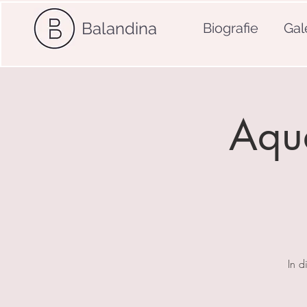
Balandina
Biografie
Gal
Aqua
In d