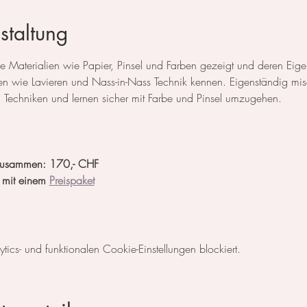
staltung
e Materialien wie Papier, Pinsel und Farben gezeigt und deren Eigens
en wie Lavieren und Nass-in-Nass Technik kennen. Eigenständig mis
n Techniken und lernen sicher mit Farbe und Pinsel umzugehen.
2 zusammen: 170,- CHF
 mit einem 
Preispaket
cs- und funktionalen Cookie-Einstellungen blockiert.