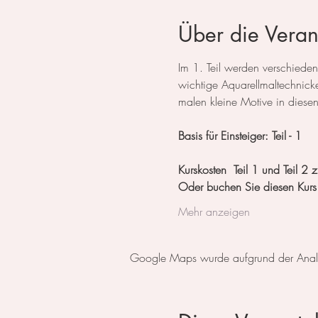
Über die Veran
Im 1. Teil werden verschieden
wichtige Aquarellmaltechnick
malen kleine Motive in diese
Basis für Einsteiger: Teil - 1
Kurskosten  Teil 1 und Teil 
Oder buchen Sie diesen Kurs
Mehr anzeigen
Google Maps wurde aufgrund der Analyti