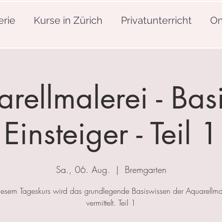
erie
Kurse in Zürich
Privatunterricht
On
rellmalerei - Basi
Einsteiger - Teil 1
Sa., 06. Aug.
  |  
Bremgarten
iesem Tageskurs wird das grundlegende Basiswissen der Aquarellma
vermittelt. Teil 1