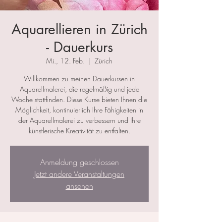
Aquarellieren in Zürich
- Dauerkurs
Mi., 12. Feb.
  |  
Zürich
Willkommen zu meinen Dauerkursen in
Aquarellmalerei, die regelmäßig und jede
Woche stattfinden. Diese Kurse bieten Ihnen die
Möglichkeit, kontinuierlich Ihre Fähigkeiten in
der Aquarellmalerei zu verbessern und Ihre
künstlerische Kreativität zu entfalten.
Anmeldung geschlossen
Jetzt andere Veranstaltungen
ansehen