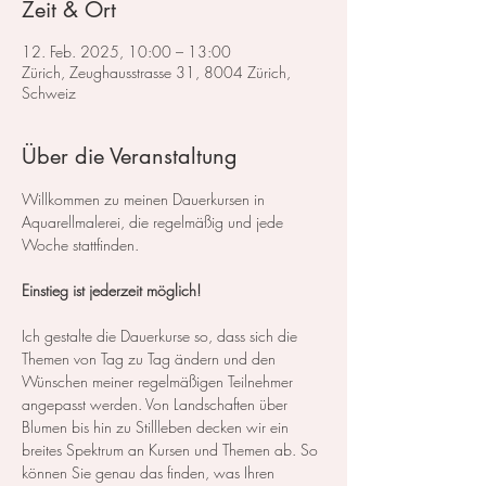
Zeit & Ort
12. Feb. 2025, 10:00 – 13:00
Zürich, Zeughausstrasse 31, 8004 Zürich,
Schweiz
Über die Veranstaltung
Willkommen zu meinen Dauerkursen in 
Aquarellmalerei, die regelmäßig und jede 
Woche stattfinden.
Einstieg ist jederzeit möglich!
Ich gestalte die Dauerkurse so, dass sich die 
Themen von Tag zu Tag ändern und den 
Wünschen meiner regelmäßigen Teilnehmer 
angepasst werden. Von Landschaften über 
Blumen bis hin zu Stillleben decken wir ein 
breites Spektrum an Kursen und Themen ab. So 
können Sie genau das finden, was Ihren 