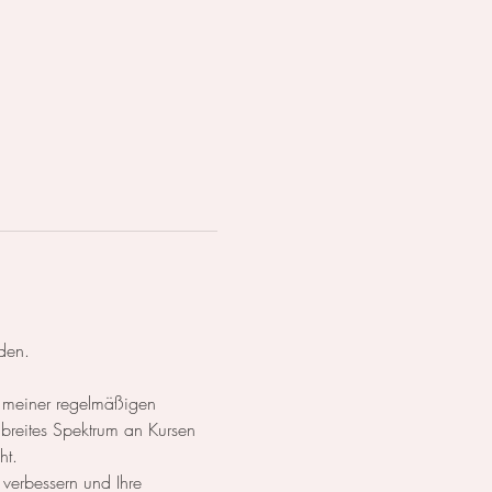
den.
 meiner regelmäßigen 
breites Spektrum an Kursen 
ht.
 verbessern und Ihre 