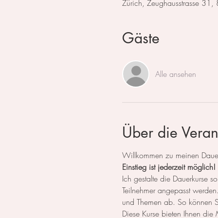
Zürich, Zeughausstrasse 31,
Gäste
Alle ansehen
Über die Veran
Willkommen zu meinen Dauerk
Einstieg ist jederzeit möglich!
Ich gestalte die Dauerkurse
Teilnehmer angepasst werden. 
und Themen ab. So können Sie
Diese Kurse bieten Ihnen die M