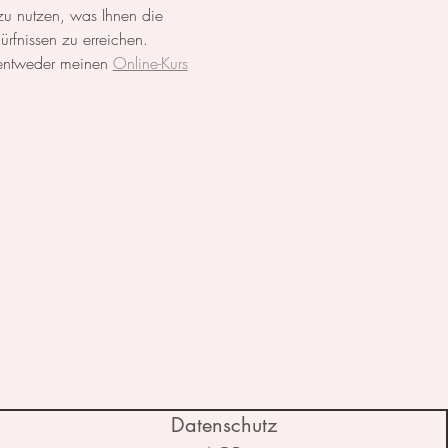
 zu nutzen, was Ihnen die 
dürfnissen zu erreichen.
 entweder meinen 
Online-Kurs
Datenschutz