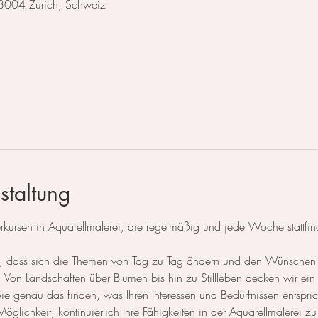
 8004 Zürich, Schweiz
staltung
ursen in Aquarellmalerei, die regelmäßig und jede Woche stattfin
 so, dass sich die Themen von Tag zu Tag ändern und den Wünschen
Von Landschaften über Blumen bis hin zu Stillleben decken wir ein 
 genau das finden, was Ihren Interessen und Bedürfnissen entspric
öglichkeit, kontinuierlich Ihre Fähigkeiten in der Aquarellmalerei zu