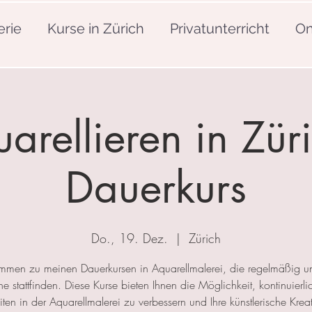
erie
Kurse in Zürich
Privatunterricht
On
arellieren in Züri
Dauerkurs
Do., 19. Dez.
  |  
Zürich
mmen zu meinen Dauerkursen in Aquarellmalerei, die regelmäßig u
 stattfinden. Diese Kurse bieten Ihnen die Möglichkeit, kontinuierlic
ten in der Aquarellmalerei zu verbessern und Ihre künstlerische Kreat