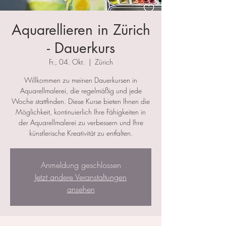
Aquarellieren in Zürich
- Dauerkurs
Fr., 04. Okt.
  |  
Zürich
Willkommen zu meinen Dauerkursen in
Aquarellmalerei, die regelmäßig und jede
Woche stattfinden. Diese Kurse bieten Ihnen die
Möglichkeit, kontinuierlich Ihre Fähigkeiten in
der Aquarellmalerei zu verbessern und Ihre
künstlerische Kreativität zu entfalten.
Anmeldung geschlossen
Jetzt andere Veranstaltungen
ansehen