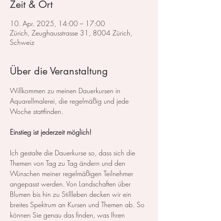
Zeit & Ort
10. Apr. 2025, 14:00 – 17:00
Zürich, Zeughausstrasse 31, 8004 Zürich,
Schweiz
Über die Veranstaltung
Willkommen zu meinen Dauerkursen in 
Aquarellmalerei, die regelmäßig und jede 
Woche stattfinden.
Einstieg ist jederzeit möglich!
Ich gestalte die Dauerkurse so, dass sich die 
Themen von Tag zu Tag ändern und den 
Wünschen meiner regelmäßigen Teilnehmer 
angepasst werden. Von Landschaften über 
Blumen bis hin zu Stillleben decken wir ein 
breites Spektrum an Kursen und Themen ab. So 
können Sie genau das finden, was Ihren 