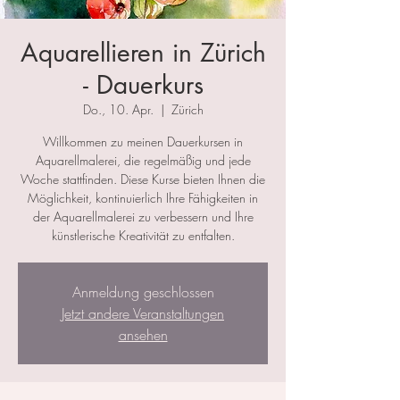
Aquarellieren in Zürich
- Dauerkurs
Do., 10. Apr.
  |  
Zürich
Willkommen zu meinen Dauerkursen in
Aquarellmalerei, die regelmäßig und jede
Woche stattfinden. Diese Kurse bieten Ihnen die
Möglichkeit, kontinuierlich Ihre Fähigkeiten in
der Aquarellmalerei zu verbessern und Ihre
künstlerische Kreativität zu entfalten.
Anmeldung geschlossen
Jetzt andere Veranstaltungen
ansehen