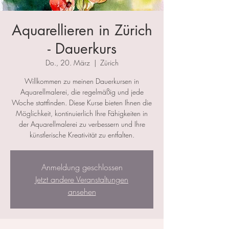
Aquarellieren in Zürich
- Dauerkurs
Do., 20. März
  |  
Zürich
Willkommen zu meinen Dauerkursen in
Aquarellmalerei, die regelmäßig und jede
Woche stattfinden. Diese Kurse bieten Ihnen die
Möglichkeit, kontinuierlich Ihre Fähigkeiten in
der Aquarellmalerei zu verbessern und Ihre
künstlerische Kreativität zu entfalten.
Anmeldung geschlossen
Jetzt andere Veranstaltungen
ansehen