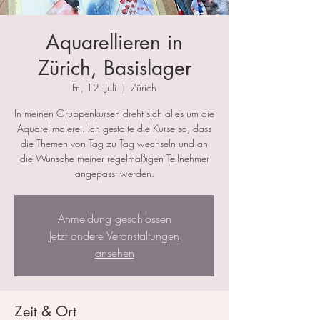
Aquarellieren in
Zürich, Basislager
Fr., 12. Juli
  |  
Zürich
In meinen Gruppenkursen dreht sich alles um die
Aquarellmalerei. Ich gestalte die Kurse so, dass
die Themen von Tag zu Tag wechseln und an
die Wünsche meiner regelmäßigen Teilnehmer
angepasst werden.
Anmeldung geschlossen
Jetzt andere Veranstaltungen
ansehen
Zeit & Ort