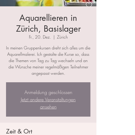
Aquarellieren in
Zürich, Basislager
Fr., 20. Dez.
  |  
Zürich
In meinen Gruppenkursen dreht sich alles um die
Aquarellmalerei. Ich gestalte die Kurse so, dass
die Themen von Tag zu Tag wechseln und an
die Wünsche meiner regelmäßigen Teilnehmer
angepasst werden.
Anmeldung geschlossen
Jetzt andere Veranstaltungen
ansehen
Zeit & Ort