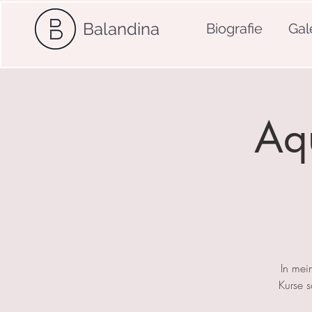
Balandina
Biografie
Gal
Aqu
In mei
Kurse 