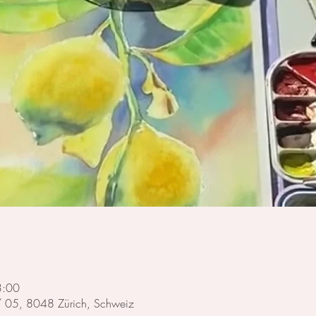
3:00
 / 05, 8048 Zürich, Schweiz