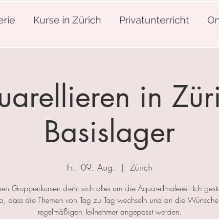
erie
Kurse in Zürich
Privatunterricht
On
arellieren in Zür
Basislager
Fr., 09. Aug.
  |  
Zürich
nen Gruppenkursen dreht sich alles um die Aquarellmalerei. Ich gesta
so, dass die Themen von Tag zu Tag wechseln und an die Wünsche
regelmäßigen Teilnehmer angepasst werden.