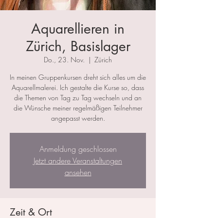
Aquarellieren in
Zürich, Basislager
Do., 23. Nov.
  |  
Zürich
In meinen Gruppenkursen dreht sich alles um die
Aquarellmalerei. Ich gestalte die Kurse so, dass
die Themen von Tag zu Tag wechseln und an
die Wünsche meiner regelmäßigen Teilnehmer
angepasst werden.
Anmeldung geschlossen
Jetzt andere Veranstaltungen
ansehen
Zeit & Ort