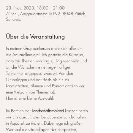
23. Nov. 2023, 18:00 – 21:00
Zürich , Aargauerstrasse 60-92, 8048 Zürich,
Schweiz
Über die Veranstaltung
In meinen Gruppenkursen dreht sich alles um 
die Aquarellmalerei. Ich gestalte die Kurse so, 
dass die Themen von Tag zu Tag wechseln und 
an die Wünsche meiner regelmäßigen 
Teilnehmer angepasst werden. Von den 
Grundlagen und der Basis bis hin zu 
Landschaften, Blumen und Porträts decken wir 
eine Vielzahl von Themen ab.
Hier ist eine kleine Auswahl:
Im Bereich der 
Landschaftsmalerei
 konzentrieren 
wir uns darauf, atemberaubende Landschaften 
in Aquarell zu malen. Dabei lege ich großen 
Wert auf die Grundlagen der Perspektive, 