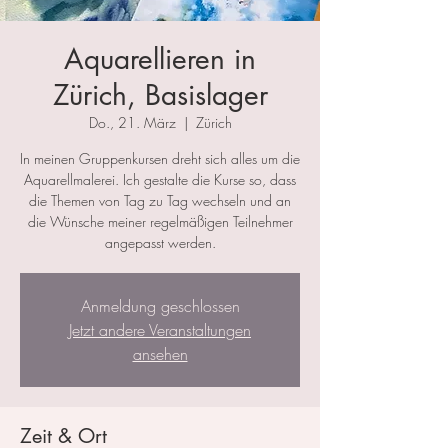
Aquarellieren in
Zürich, Basislager
Do., 21. März
  |  
Zürich
In meinen Gruppenkursen dreht sich alles um die
Aquarellmalerei. Ich gestalte die Kurse so, dass
die Themen von Tag zu Tag wechseln und an
die Wünsche meiner regelmäßigen Teilnehmer
angepasst werden.
Anmeldung geschlossen
Jetzt andere Veranstaltungen
ansehen
Zeit & Ort