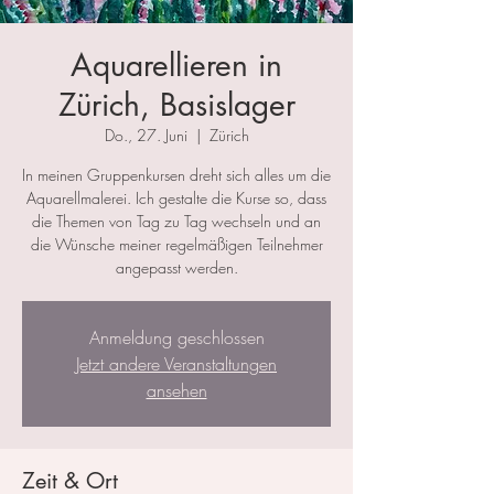
Aquarellieren in
Zürich, Basislager
Do., 27. Juni
  |  
Zürich
In meinen Gruppenkursen dreht sich alles um die
Aquarellmalerei. Ich gestalte die Kurse so, dass
die Themen von Tag zu Tag wechseln und an
die Wünsche meiner regelmäßigen Teilnehmer
angepasst werden.
Anmeldung geschlossen
Jetzt andere Veranstaltungen
ansehen
Zeit & Ort