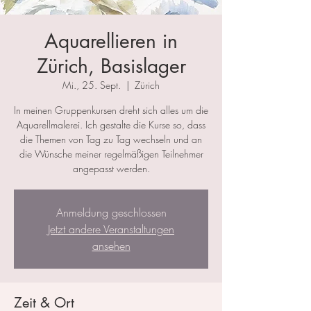
Aquarellieren in
Zürich, Basislager
Mi., 25. Sept.
  |  
Zürich
In meinen Gruppenkursen dreht sich alles um die
Aquarellmalerei. Ich gestalte die Kurse so, dass
die Themen von Tag zu Tag wechseln und an
die Wünsche meiner regelmäßigen Teilnehmer
angepasst werden.
Anmeldung geschlossen
Jetzt andere Veranstaltungen
ansehen
Zeit & Ort