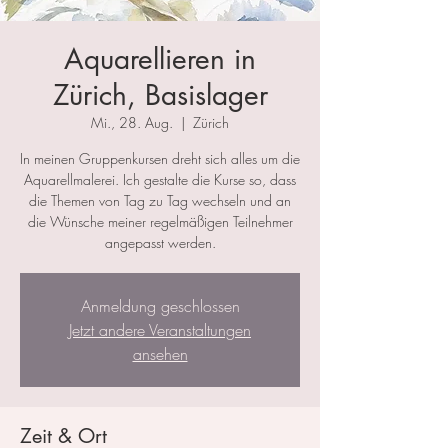
Aquarellieren in
Zürich, Basislager
Mi., 28. Aug.
  |  
Zürich
In meinen Gruppenkursen dreht sich alles um die
Aquarellmalerei. Ich gestalte die Kurse so, dass
die Themen von Tag zu Tag wechseln und an
die Wünsche meiner regelmäßigen Teilnehmer
angepasst werden.
Anmeldung geschlossen
Jetzt andere Veranstaltungen
ansehen
Zeit & Ort