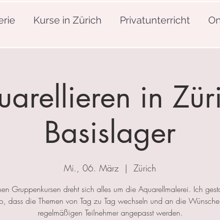
erie
Kurse in Zürich
Privatunterricht
On
arellieren in Zür
Basislager
Mi., 06. März
  |  
Zürich
nen Gruppenkursen dreht sich alles um die Aquarellmalerei. Ich gesta
so, dass die Themen von Tag zu Tag wechseln und an die Wünsche
regelmäßigen Teilnehmer angepasst werden.