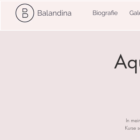
Balandina
Biografie
Gal
Aqu
In mei
Kurse 