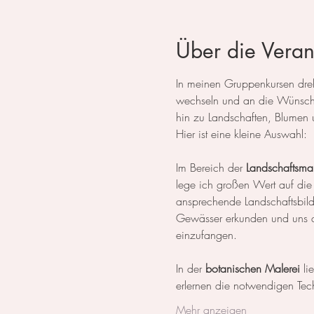
Über die Veran
In meinen Gruppenkursen dreht
wechseln und an die Wünsche
hin zu Landschaften, Blumen 
Hier ist eine kleine Auswahl:
Im Bereich der 
Landschaftsmal
lege ich großen Wert auf die
ansprechende Landschaftsbil
Gewässer erkunden und uns da
einzufangen.
In der 
botanischen Malerei
 li
erlernen die notwendigen Tech
Mehr anzeigen