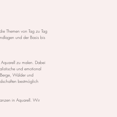
s die Themen von Tag zu Tag 
dlagen und der Basis bis 
 Aquarell zu malen. Dabei 
listische und emotional 
 Berge, Wälder und 
ndschaften bestmöglich 
lanzen in Aquarell. Wir 