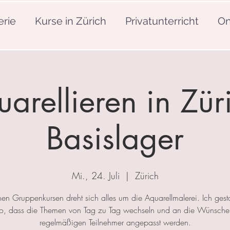
erie
Kurse in Zürich
Privatunterricht
On
arellieren in Zür
Basislager
Mi., 24. Juli
  |  
Zürich
nen Gruppenkursen dreht sich alles um die Aquarellmalerei. Ich gesta
so, dass die Themen von Tag zu Tag wechseln und an die Wünsche
regelmäßigen Teilnehmer angepasst werden.