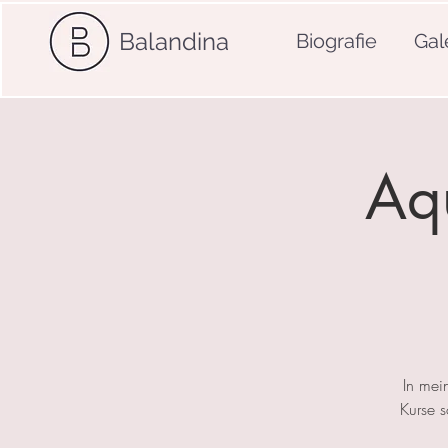
Balandina
Biografie
Gal
Aqu
In mei
Kurse 