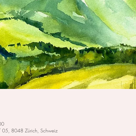
00
 / 05, 8048 Zürich, Schweiz