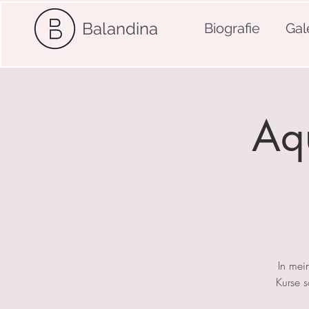
Balandina
Biografie
Gal
Aqu
In mei
Kurse 