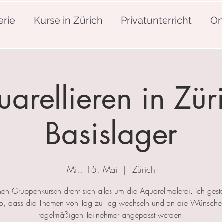
erie
Kurse in Zürich
Privatunterricht
On
arellieren in Zür
Basislager
Mi., 15. Mai
  |  
Zürich
nen Gruppenkursen dreht sich alles um die Aquarellmalerei. Ich gesta
so, dass die Themen von Tag zu Tag wechseln und an die Wünsche
regelmäßigen Teilnehmer angepasst werden.