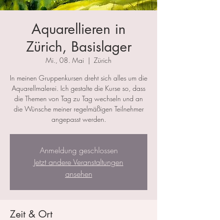
Aquarellieren in
Zürich, Basislager
Mi., 08. Mai
  |  
Zürich
In meinen Gruppenkursen dreht sich alles um die
Aquarellmalerei. Ich gestalte die Kurse so, dass
die Themen von Tag zu Tag wechseln und an
die Wünsche meiner regelmäßigen Teilnehmer
angepasst werden.
Anmeldung geschlossen
Jetzt andere Veranstaltungen
ansehen
Zeit & Ort