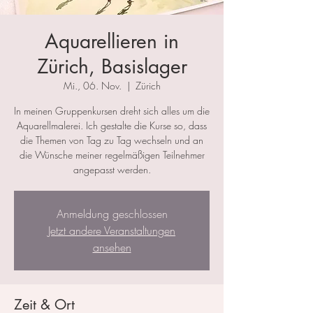
Aquarellieren in
Zürich, Basislager
Mi., 06. Nov.
  |  
Zürich
In meinen Gruppenkursen dreht sich alles um die
Aquarellmalerei. Ich gestalte die Kurse so, dass
die Themen von Tag zu Tag wechseln und an
die Wünsche meiner regelmäßigen Teilnehmer
angepasst werden.
Anmeldung geschlossen
Jetzt andere Veranstaltungen
ansehen
Zeit & Ort