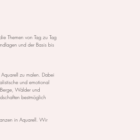
s die Themen von Tag zu Tag 
dlagen und der Basis bis 
 Aquarell zu malen. Dabei 
listische und emotional 
 Berge, Wälder und 
ndschaften bestmöglich 
lanzen in Aquarell. Wir 