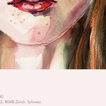
00
-92, 8048 Zürich, Schweiz