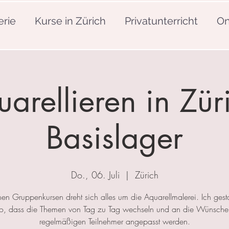
erie
Kurse in Zürich
Privatunterricht
On
arellieren in Zür
Basislager
Do., 06. Juli
  |  
Zürich
nen Gruppenkursen dreht sich alles um die Aquarellmalerei. Ich gesta
so, dass die Themen von Tag zu Tag wechseln und an die Wünsche
regelmäßigen Teilnehmer angepasst werden.