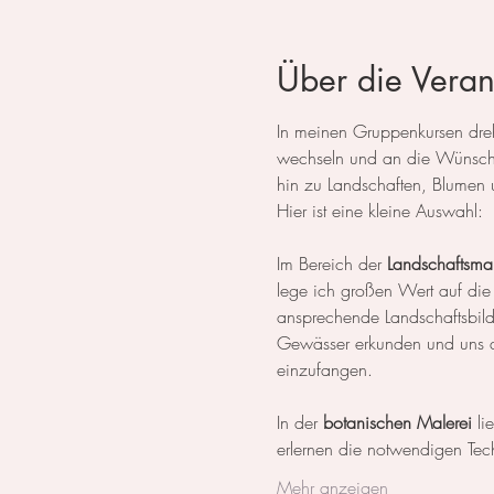
Über die Veran
In meinen Gruppenkursen dreht
wechseln und an die Wünsche
hin zu Landschaften, Blumen 
Hier ist eine kleine Auswahl:
Im Bereich der 
Landschaftsmal
lege ich großen Wert auf die
ansprechende Landschaftsbil
Gewässer erkunden und uns da
einzufangen.
In der 
botanischen Malerei
 li
erlernen die notwendigen Tech
Mehr anzeigen