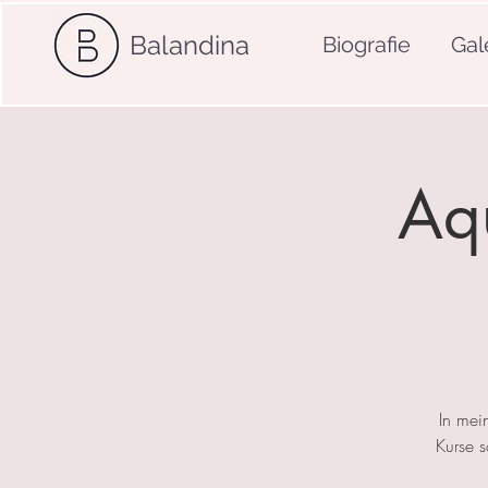
Balandina
Biografie
Gal
Aqu
In mei
Kurse 