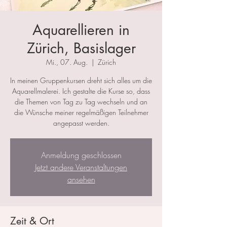
Aquarellieren in
Zürich, Basislager
Mi., 07. Aug.
  |  
Zürich
In meinen Gruppenkursen dreht sich alles um die
Aquarellmalerei. Ich gestalte die Kurse so, dass
die Themen von Tag zu Tag wechseln und an
die Wünsche meiner regelmäßigen Teilnehmer
angepasst werden.
Anmeldung geschlossen
Jetzt andere Veranstaltungen
ansehen
Zeit & Ort