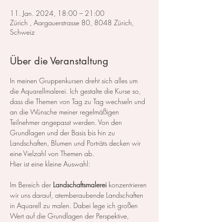
11. Jan. 2024, 18:00 – 21:00
Zürich , Aargauerstrasse 80, 8048 Zürich,
Schweiz
Über die Veranstaltung
In meinen Gruppenkursen dreht sich alles um 
die Aquarellmalerei. Ich gestalte die Kurse so, 
dass die Themen von Tag zu Tag wechseln und 
an die Wünsche meiner regelmäßigen 
Teilnehmer angepasst werden. Von den 
Grundlagen und der Basis bis hin zu 
Landschaften, Blumen und Porträts decken wir 
eine Vielzahl von Themen ab.
Hier ist eine kleine Auswahl:
Im Bereich der 
Landschaftsmalerei
 konzentrieren 
wir uns darauf, atemberaubende Landschaften 
in Aquarell zu malen. Dabei lege ich großen 
Wert auf die Grundlagen der Perspektive, 