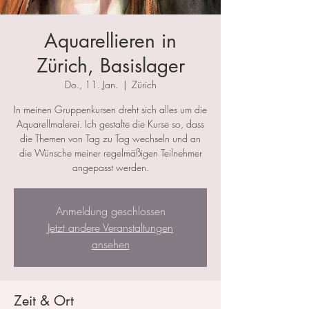
Aquarellieren in
Zürich, Basislager
Do., 11. Jan.
  |  
Zürich
In meinen Gruppenkursen dreht sich alles um die
Aquarellmalerei. Ich gestalte die Kurse so, dass
die Themen von Tag zu Tag wechseln und an
die Wünsche meiner regelmäßigen Teilnehmer
angepasst werden.
Anmeldung geschlossen
Jetzt andere Veranstaltungen
ansehen
Zeit & Ort