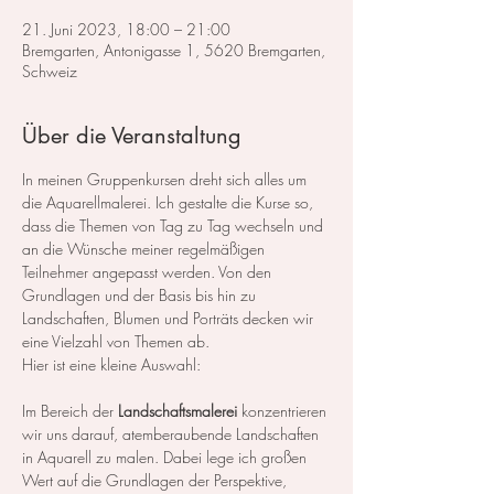
21. Juni 2023, 18:00 – 21:00
Bremgarten, Antonigasse 1, 5620 Bremgarten,
Schweiz
Über die Veranstaltung
In meinen Gruppenkursen dreht sich alles um 
die Aquarellmalerei. Ich gestalte die Kurse so, 
dass die Themen von Tag zu Tag wechseln und 
an die Wünsche meiner regelmäßigen 
Teilnehmer angepasst werden. Von den 
Grundlagen und der Basis bis hin zu 
Landschaften, Blumen und Porträts decken wir 
eine Vielzahl von Themen ab.
Hier ist eine kleine Auswahl:
Im Bereich der 
Landschaftsmalerei
 konzentrieren 
wir uns darauf, atemberaubende Landschaften 
in Aquarell zu malen. Dabei lege ich großen 
Wert auf die Grundlagen der Perspektive, 