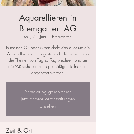
Aquarellieren in
Bremgarten AG
Mi., 21. Juni
  |  
Bremgarten
In meinen Gruppenkursen dreht sich alles um die
Aquarellmalerei. Ich gestalte die Kurse so, dass
die Themen von Tag zu Tag wechseln und an
die Wünsche meiner regelmäßigen Teilnehmer
angepasst werden.
Anmeldung geschlossen
Jetzt andere Veranstaltungen
ansehen
Zeit & Ort