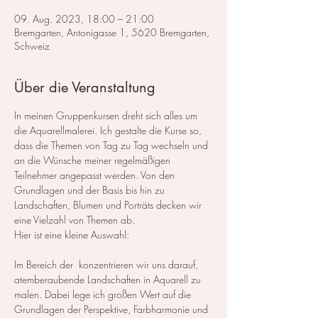
09. Aug. 2023, 18:00 – 21:00
Bremgarten, Antonigasse 1, 5620 Bremgarten,
Schweiz
Über die Veranstaltung
In meinen Gruppenkursen dreht sich alles um 
die Aquarellmalerei. Ich gestalte die Kurse so, 
dass die Themen von Tag zu Tag wechseln und 
an die Wünsche meiner regelmäßigen 
Teilnehmer angepasst werden. Von den 
Grundlagen und der Basis bis hin zu 
Landschaften, Blumen und Porträts decken wir 
eine Vielzahl von Themen ab.
Hier ist eine kleine Auswahl:
Im Bereich der 
 konzentrieren wir uns darauf, 
atemberaubende Landschaften in Aquarell zu 
malen. Dabei lege ich großen Wert auf die 
Grundlagen der Perspektive, Farbharmonie und 