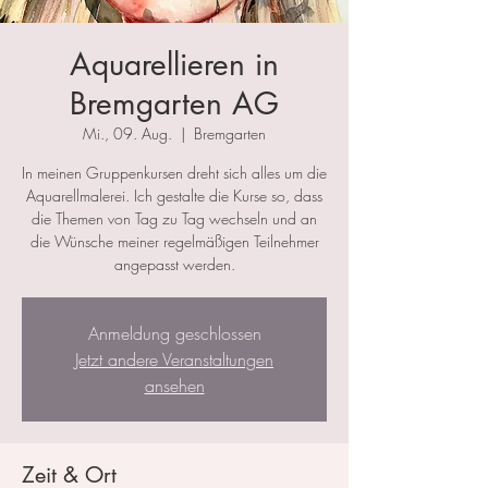
Aquarellieren in
Bremgarten AG
Mi., 09. Aug.
  |  
Bremgarten
In meinen Gruppenkursen dreht sich alles um die
Aquarellmalerei. Ich gestalte die Kurse so, dass
die Themen von Tag zu Tag wechseln und an
die Wünsche meiner regelmäßigen Teilnehmer
angepasst werden.
Anmeldung geschlossen
Jetzt andere Veranstaltungen
ansehen
Zeit & Ort