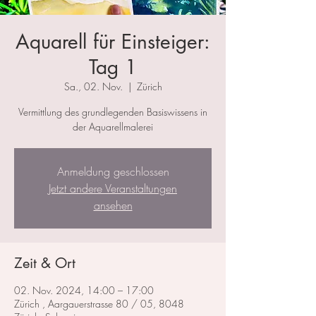
Aquarell für Einsteiger:
Tag 1
Sa., 02. Nov.
  |  
Zürich
Vermittlung des grundlegenden Basiswissens in
der Aquarellmalerei
Anmeldung geschlossen
Jetzt andere Veranstaltungen
ansehen
Zeit & Ort
02. Nov. 2024, 14:00 – 17:00
Zürich , Aargauerstrasse 80 / 05, 8048