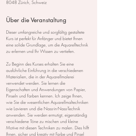
8048 Zürich, Schweiz
Über die Veranstaltung
Dieser umfangreiche und sorgfältig gestaltete 
Kurs ist perfekt für Anfänger und bietet Ihnen 
eine solide Grundlage, um die Aquarelltechnik 
zu erlernen und Ihr Wissen zu vertiefen.  
Zu Beginn des Kurses erhalten Sie eine 
ausführliche Einführung in die verschiedenen 
Materialien, die in der Aquarellmalerei 
verwendet werden. Sie lernen die 
Eigenschaften und Anwendungen von Papier, 
Pinseln und Farben kennen. Ich zeige Ihnen, 
wie Sie die wesentlichen Aquarellmaltechniken 
wie Lavieren und die Nass-in-Nass-Technik 
anwenden. Sie werden ermutigt, eigenständig 
verschiedene Töne zu mischen und kleine 
Motive mit diesen Techniken zu malen. Dies hilft 
Ihnen, sicher und kreativ mit Farbe und Pinsel 