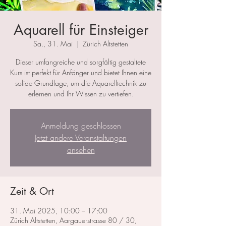
Aquarell für Einsteiger
Sa., 31. Mai
  |  
Zürich Altstetten
Dieser umfangreiche und sorgfältig gestaltete
Kurs ist perfekt für Anfänger und bietet Ihnen eine
solide Grundlage, um die Aquarelltechnik zu
erlernen und Ihr Wissen zu vertiefen.
Anmeldung geschlossen
Jetzt andere Veranstaltungen
ansehen
Zeit & Ort
31. Mai 2025, 10:00 – 17:00
Zürich Altstetten, Aargauerstrasse 80 / 30,