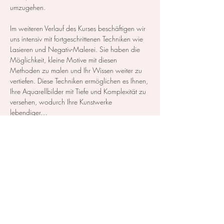
umzugehen.  
Im weiteren Verlauf des Kurses beschäftigen wir 
uns intensiv mit fortgeschrittenen Techniken wie 
Lasieren und Negativ-Malerei. Sie haben die 
Möglichkeit, kleine Motive mit diesen 
Methoden zu malen und Ihr Wissen weiter zu 
vertiefen. Diese Techniken ermöglichen es Ihnen, 
Ihre Aquarellbilder mit Tiefe und Komplexität zu 
versehen, wodurch Ihre Kunstwerke 
lebendiger…
Mehr anzeigen
Diese Veranstaltung teilen