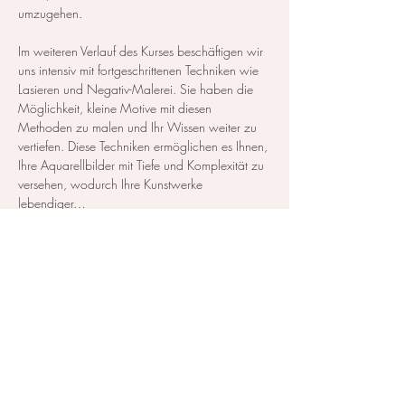
umzugehen.  
Im weiteren Verlauf des Kurses beschäftigen wir 
uns intensiv mit fortgeschrittenen Techniken wie 
Lasieren und Negativ-Malerei. Sie haben die 
Möglichkeit, kleine Motive mit diesen 
Methoden zu malen und Ihr Wissen weiter zu 
vertiefen. Diese Techniken ermöglichen es Ihnen, 
Ihre Aquarellbilder mit Tiefe und Komplexität zu 
versehen, wodurch Ihre Kunstwerke 
lebendiger…
Mehr anzeigen
Diese Veranstaltung teilen