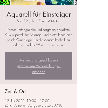
Aquarell für Einsteiger
Sa., 12. Juli
  |  
Zürich Altstetten
Dieser umfangreiche und sorgfältig gestaltete
Kurs ist perfekt für Anfänger und bietet Ihnen eine
solide Grundlage, um die Aquarelltechnik zu
erlernen und Ihr Wissen zu vertiefen.
Anmeldung geschlossen
Jetzt andere Veranstaltungen
ansehen
Zeit & Ort
12. Juli 2025, 10:00 – 17:00
Zürich Altstetten, Aargauerstrasse 80/30,