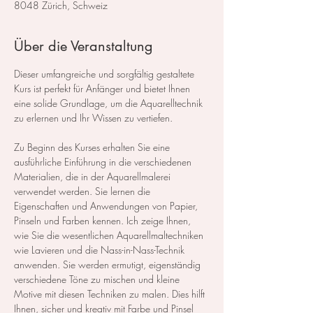
8048 Zürich, Schweiz
Über die Veranstaltung
Dieser umfangreiche und sorgfältig gestaltete 
Kurs ist perfekt für Anfänger und bietet Ihnen 
eine solide Grundlage, um die Aquarelltechnik 
zu erlernen und Ihr Wissen zu vertiefen.  
Zu Beginn des Kurses erhalten Sie eine 
ausführliche Einführung in die verschiedenen 
Materialien, die in der Aquarellmalerei 
verwendet werden. Sie lernen die 
Eigenschaften und Anwendungen von Papier, 
Pinseln und Farben kennen. Ich zeige Ihnen, 
wie Sie die wesentlichen Aquarellmaltechniken 
wie Lavieren und die Nass-in-Nass-Technik 
anwenden. Sie werden ermutigt, eigenständig 
verschiedene Töne zu mischen und kleine 
Motive mit diesen Techniken zu malen. Dies hilft 
Ihnen, sicher und kreativ mit Farbe und Pinsel 